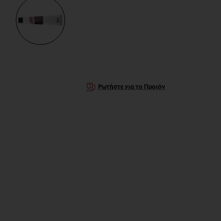
Ρωτήστε για το Προιόν