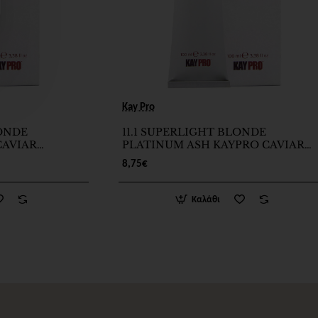
Kay Pro
LONDE
11.1 SUPERLIGHT BLONDE
CAVIAR
PLATINUM ASH KAYPRO CAVIAR
SUPREME 100ml
8,75€
Καλάθι