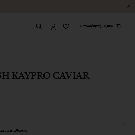
0 προϊόν(τα) - 0,00€
SH KAYPRO CAVIAR
Άμεσα Διαθέσιμο