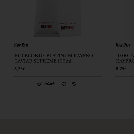
Kay Pro
Kay Pro
10.0 BLONDE PLATINUM KAYPRO
10.00 
CAVIAR SUPREME 100ml
KAYPRO
8,75€
8,75€
Καλάθι