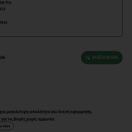
Kay Pro
422
9826
2
άθι
ΑΜΕΣΗ ΑΓΟΡΑ
 για μεγαλύτερη απαλότητα και άνεση εφαρμογής.
 για τις βαφές χωρίς αμμωνία.