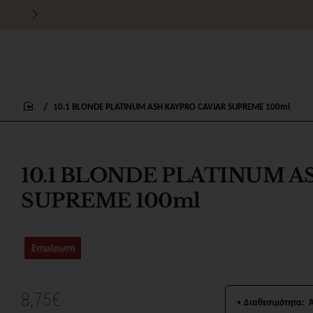
Τιμές χονδρικής για εμπόρους
10.1 BLONDE PLATINUM ASH KAYPRO CAVIAR SUPREME 100ml
home
10.1 BLONDE PLATINUM A
SUPREME 100ml
Ενημέρωση
8,75€
Διαθεσιμότητα: