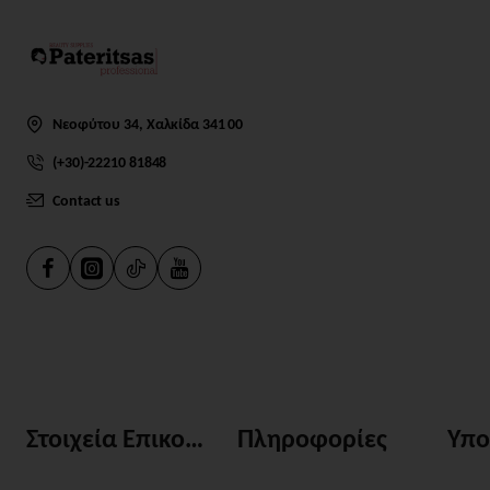
Νεοφύτου 34, Χαλκίδα 341 00
(+30)-22210 81848
Contact us
Στοιχεία Επικοινωνίας
Πληροφορίες
Υπο