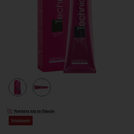
Ρωτήστε για το Προιόν
Ενημέρωση