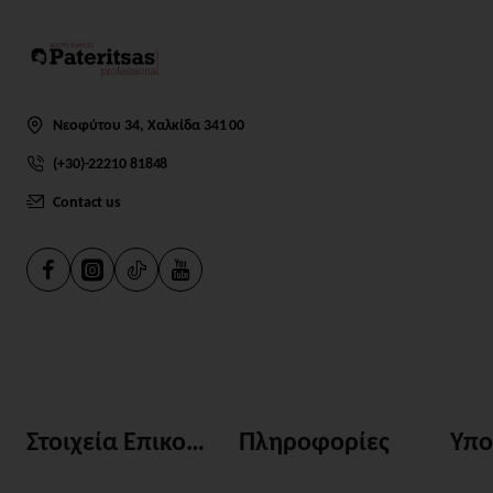
Νεοφύτου 34, Χαλκίδα 341 00
(+30)-22210 81848
Contact us
Στοιχεία Επικοινωνίας
Πληροφορίες
Υπο