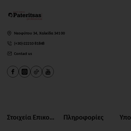
Νεοφύτου 34, Χαλκίδα 341 00
(+30)-22210 81848
Contact us
Στοιχεία Επικοινωνίας
Πληροφορίες
Υπο