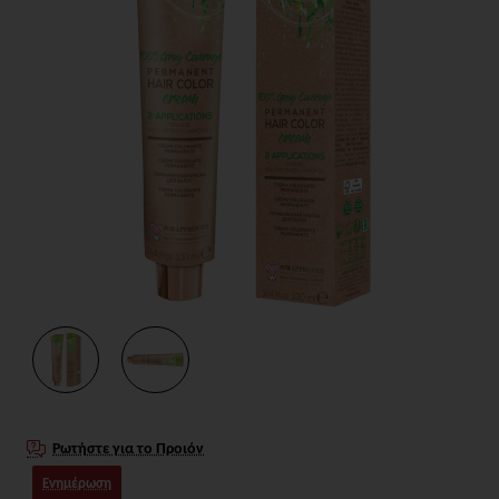
Ρωτήστε για το Προιόν
Ενημέρωση