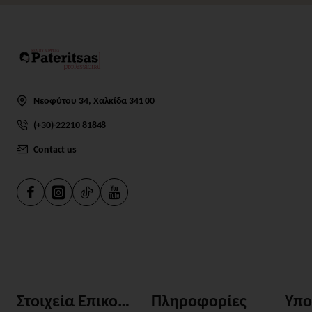
Νεοφύτου 34, Χαλκίδα 341 00
(+30)-22210 81848
Contact us
Στοιχεία Επικοινωνίας
Πληροφορίες
Υπο